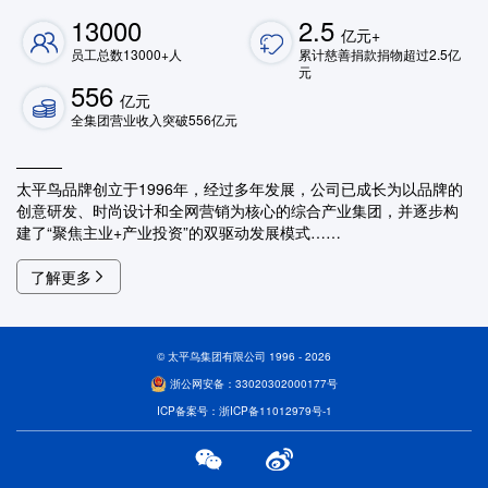
13000
2.5
亿元+
员工总数13000+人
累计慈善捐款捐物超过2.5亿
元
556
亿元
全集团营业收入突破556亿元
太平鸟品牌创立于1996年，经过多年发展，公司已成长为以品牌的
创意研发、时尚设计和全网营销为核心的综合产业集团，并逐步构
建了“聚焦主业+产业投资”的双驱动发展模式……
了解更多
© 太平鸟集团有限公司 1996 - 2026
浙公网安备：33020302000177号
ICP备案号：浙ICP备11012979号-1